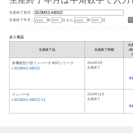
生産終了形式：
生産終了年月：
年
月 から
年
月
全
2
商品
生
生産終了品
生産終了時期
（終
多機能型小型インバータ MX2シリーズ
2014年3月
生産終了
3G3MX2-AB022
生
インバータ
2024年12月
生産終了
3G3MX2-AB022-V1
生