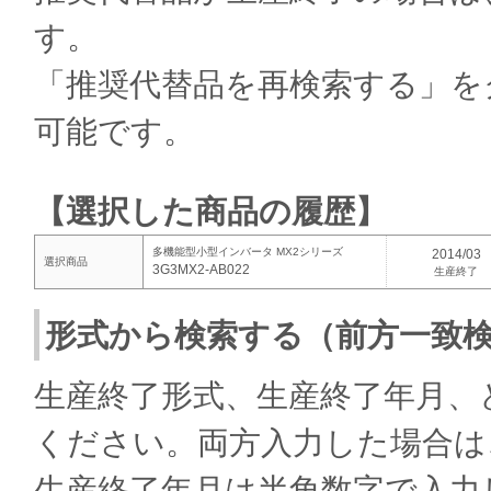
す。
「推奨代替品を再検索する」を
可能です。
【選択した商品の履歴】
多機能型小型インバータ MX2シリーズ
2014/03
選択商品
3G3MX2-AB022
生産終了
形式から検索する（前方一致
生産終了形式、生産終了年月、
ください。両方入力した場合は
生産終了年月は半角数字で入力