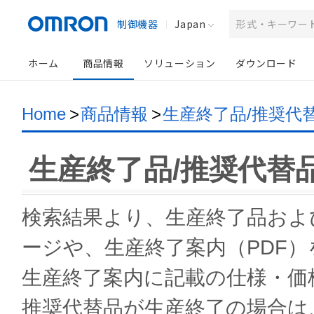
制御機器
Japan
ホーム
商品情報
ソリューション
ダウンロード
Home
>
商品情報
>
生産終了品/推奨代
生産終了品/推奨代替
検索結果より、生産終了品およ
ージや、生産終了案内（PDF
生産終了案内に記載の仕様・価
推奨代替品が生産終了の場合は