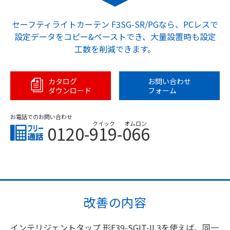
セーフティライトカーテン F3SG-SR/PGなら、PCレスで
設定データをコピー&ペーストでき、大量設置時も設定
工数を削減できます。
カタログ
お問い合わせ
ダウンロード
フォーム
お電話でのお問い合わせ
クイック
オムロン
0120-919-066
改善の内容
インテリジェントタップ 形F39-SGIT-IL3を使えば、同一