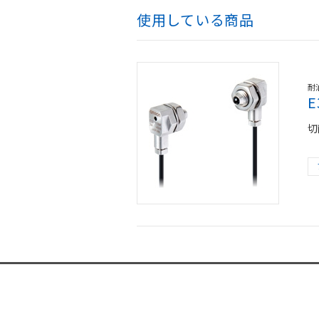
使用している商品
耐
E
切