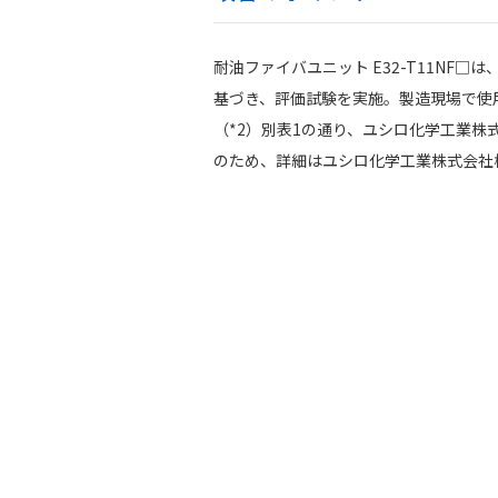
耐油ファイバユニット E32-T11NF□
基づき、評価試験を実施。製造現場で使用
（*2）別表1の通り、ユシロ化学工業株
のため、詳細はユシロ化学工業株式会社