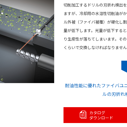
切削加工するドリルの刃折れ検出を
ますが、冷却用の水溶性切削油がか
ル外被（ファイバ被覆）が硬化し割
量が低下します。光量が低下すると
り生産性が落ちてしまいます。その
くらいで交換しなければなりません
耐油性能に優れたファイバユニッ
ルの刃折れ
カタログ
ダウンロード