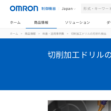
制御機器
Japan
ホーム
商品情報
ソリューション
ダ
ホーム
>
商品情報
>
改善・活用事例集
>
切削加工ドリルの刃折れ検出
切削加工ドリル