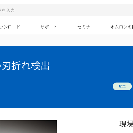
ウンロード
サポート
セミナ
オムロンの
の刃折れ検出
加工
現