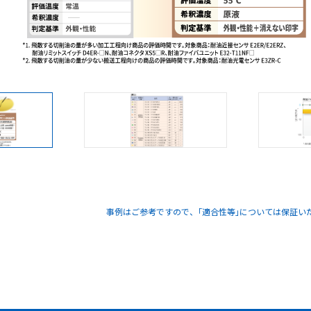
事例はご参考ですので、｢適合性等｣については保証い