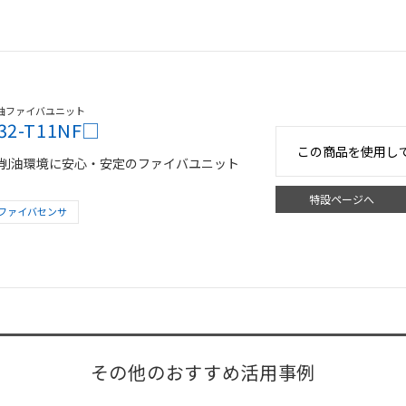
油ファイバユニット
32-T11NF□
この商品を使用し
削油環境に安心・安定のファイバユニット
特設ページへ
ファイバセンサ
その他のおすすめ活用事例