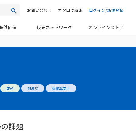
お問い合わせ
カタログ請求
ログイン/新規登録
検索
提供価値
販売ネットワーク
オンラインストア
成形
耐環境
稼働率向上
場の課題