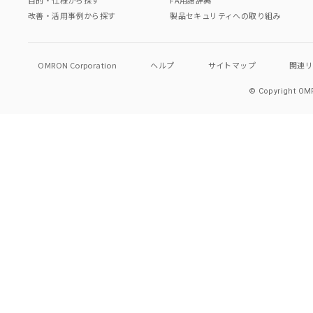
目的・仕様から探す
FA用語辞典
改善・活用事例から探す
製品セキュリティへの取り組み
OMRON Corporation
ヘルプ
サイトマップ
関連
© Copyright OMR