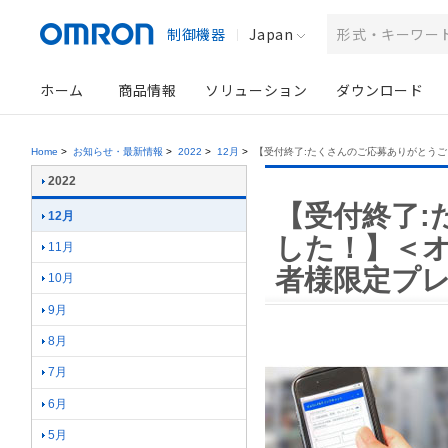
制御機器
Japan
ホーム
商品情報
ソリューション
ダウンロード
Home
>
お知らせ・最新情報
>
2022
>
12月
>
【受付終了:たくさんのご応募ありがとう
2022
【受付終了:
12月
した！】＜オ
11月
者様限定プ
10月
9月
8月
7月
6月
5月