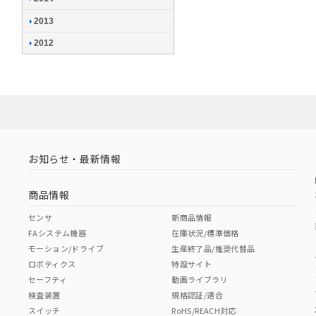
2013
2012
お知らせ・最新情報
商品情報
センサ
新商品情報
FAシステム機器
在庫状況/標準価格
モーション/ドライブ
生産終了品/推奨代替品
ロボティクス
特設サイト
セーフティ
動画ライブラリ
検査装置
規格認証/適合
スイッチ
RoHS/REACH対応