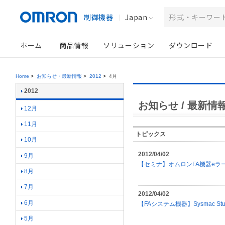
制御機器
Japan
ホーム
商品情報
ソリューション
ダウンロード
Home
>
お知らせ・最新情報
>
2012
>
4月
2012
お知らせ / 最新情報 
12月
11月
トピックス
10月
2012/04/02
9月
【セミナ】オムロンFA機器eラ
8月
7月
2012/04/02
6月
【FAシステム機器】Sysmac S
5月