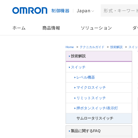
制御機器
Japan
ホーム
商品情報
ソリューション
ダ
Home
>
テクニカルガイド
>
技術解説
>
スイッ
技術解説
スイッチ
レベル機器
マイクロスイッチ
リミットスイッチ
押ボタンスイッチ/表示灯
サムロータリスイッチ
製品に関するFAQ