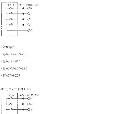
〔対象形式〕
・形A7BS-207/-255
・形A7BL-207
・形A7PS-207/-225
・形A7PH-207
-D1（アノードコモン）