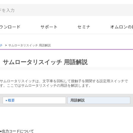
ウンロード
サポート
セミナ
オムロンの
チ
>
サムロータリスイッチ 用語解説
サムロータリスイッチ 用語解説
サムロータリスイッチは、文字車を回転して接触子を開閉する設定用スイッチで
す。ここではサムロータリスイッチの用語を解説します。
概要
用語解説
●出力コードについて