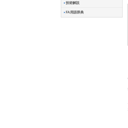
技術解説
FA用語辞典