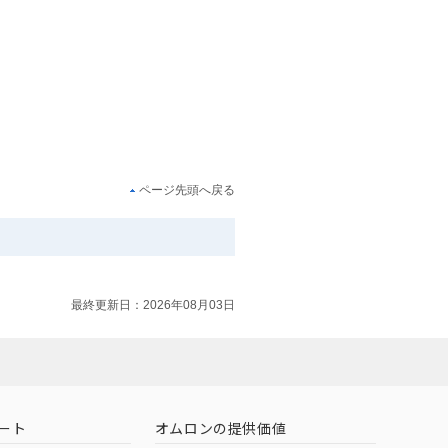
ページ先頭へ戻る
最終更新日：2026年08月03日
ート
オムロンの提供価値