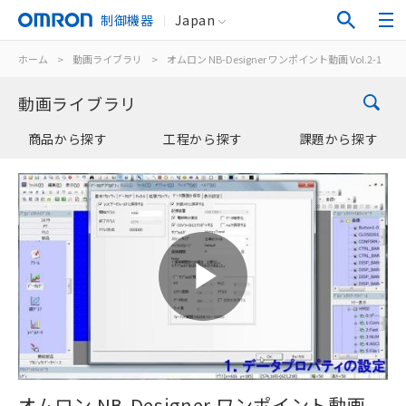
制御機器
Japan
ホーム
>
動画ライブラリ
>
オムロン NB-Designer ワンポイント動画 Vol.2
動画ライブラリ
検
商品から探す
工程から探す
課題から探す
Play
オムロン NB-Designer ワンポイント動画