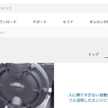
ウンロード
サポート
セミナ
オムロンの
テム
トップ
人に頼りすぎない自働
フル活用したエンジニ