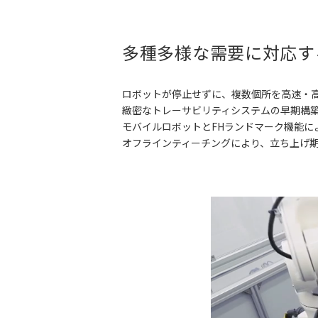
多種多様な需要に対応す
ロボットが停止せずに、複数個所を高速・
緻密なトレーサビリティシステムの早期構築を
モバイルロボットとFHランドマーク機能に
オフラインティーチングにより、立ち上げ