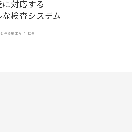
産に対応する
ルな検査システム
変種変量生産
検査