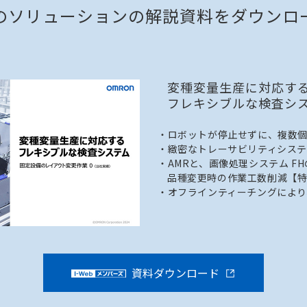
のソリューションの
解説資料をダウンロ
変種変量生産に対応す
フレキシブルな検査シ
・ロボットが停止せずに、複数
・緻密なトレーサビリティシス
・AMRと、画像処理システム F
品種変更時の作業工数削減【
・オフラインティーチングにより
資料ダウンロード