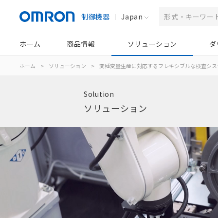
制御機器
Japan
ホーム
商品情報
ソリューション
ダ
ホーム
>
ソリューション
>
変種変量生産に対応するフレキシブルな検査シス
Solution
ソリューション