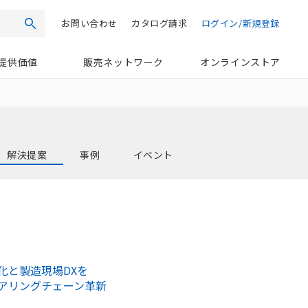
お問い合わせ
カタログ請求
ログイン/新規登録
検索
提供価値
販売ネットワーク
オンラインストア
解決提案
事例
イベント
化と製造現場DXを
アリングチェーン革新