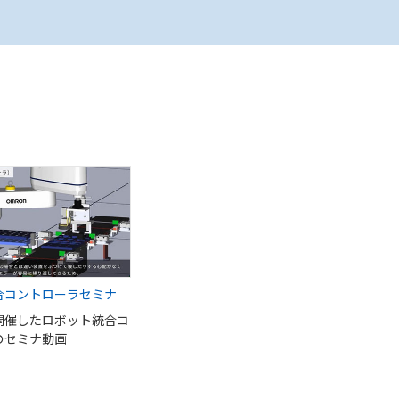
合コントローラセミナ
開催したロボット統合コ
のセミナ動画