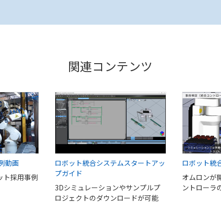
関連コンテンツ
例動画
ロボット統合システムスタートアッ
ロボット統
プガイド
ット採用事例
オムロンが
3Dシミュレーションやサンプルプ
ントローラ
ロジェクトのダウンロードが可能