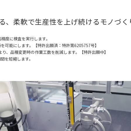
る、柔軟で生産性を上げ続けるモノづく
高精度に検査を実行します。
可能にします。【特許出願済：特許第6205757号】
より、品種変更時の作業工数を削減します。【特許出願中】
期間を短縮します。