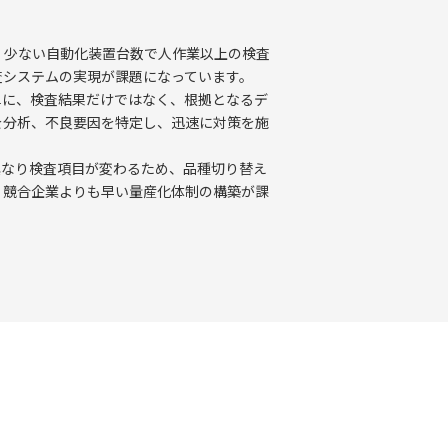
、少ない自動化装置台数で人作業以上の検査
査システムの実現が課題になっています。
単に、検査結果だけではなく、根拠となるデ
を分析、不良要因を特定し、迅速に対策を施
異なり検査項目が変わるため、品種切り替え
、競合企業よりも早い量産化体制の構築が課