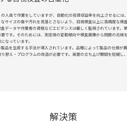
くの人員で作業をしていますが、自動化の投資収益率を向上させるには
々なサイズの傷や汚れを見落とさないよう、目視検査以上に高精度な検
検査データや作業者の資格などエビデンスは厳しく監視されています。
必要です。そのためには、測定値の変動傾向や検査画像から問題の兆候
題になっています。
の製品を生産する手法が導入されています。品種によって製品の仕様が
取り替え・プログラムの改造が必要です。装置の立ち上げ期間を短縮し
解決策