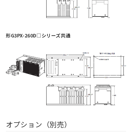
形G3PX-260D□シリーズ共通
オプション（別売）