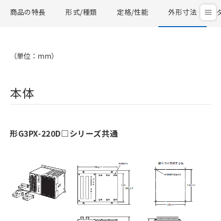
商品の特長
形式/種類
定格/性能
外形寸法
（単位：mm）
本体
形G3PX-220D□シリーズ共通