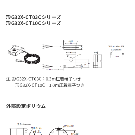
形G32X-CT03Cシリーズ
形G32X-CT10Cシリーズ
注. 形G32X-CT03C：0.3m圧着端子つき
形G32X-CT10C：1.0m圧着端子つき
外部設定ボリウム