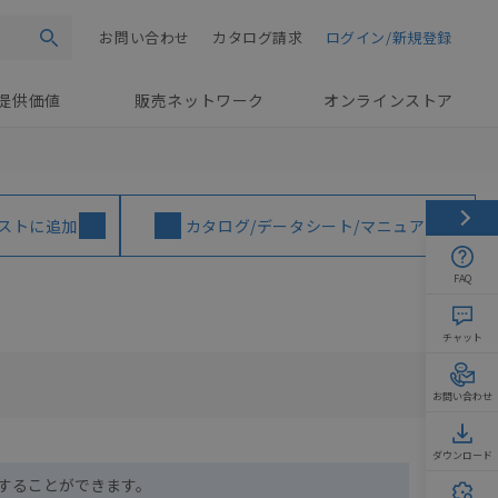
お問い合わせ
カタログ請求
ログイン/新規登録
検索
提供価値
販売ネットワーク
オンラインストア
ストに追加
カタログ/データシート/マニュアル
FAQ
チャット
お問い合わせ
ダウンロード
ドすることができます。