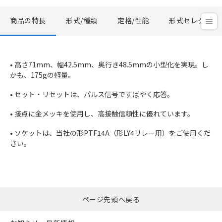
商品の特長
形式/種類
定格/性能
形式セレクタ
• 高さ71mm、幅42.5mm、奥行き48.5mmの小型化を実現。し
かも、175gの軽量。
• セット・リセットは、パルス信号ですばやく応答。
• 接点に金メッキを使用し、高接触信頼性に優れています。
• ソケットは、当社の形PTF14A（形LY4リレー用）をご使用くだ
さい。
ページ先頭へ戻る