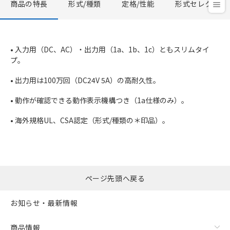
商品の特長
形式/種類
定格/性能
形式セレクタ
• 入力用（DC、AC）・出力用（1a、1b、1c）ともスリムタイ
プ。
• 出力用は100万回（DC24V 5A）の高耐久性。
• 動作が確認できる動作表示機構つき（1a仕様のみ）。
• 海外規格UL、CSA認定（形式/種類の＊印品）。
ページ先頭へ戻る
お知らせ・最新情報
商品情報