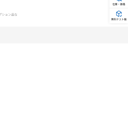
在庫・価格
オプション品な
無料テスト機