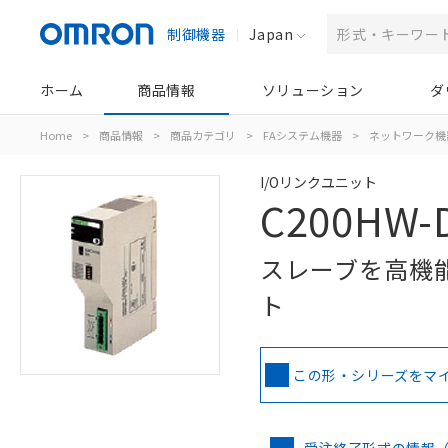
制御機器
Japan
ホーム
商品情報
ソリューション
ダ
Home
>
商品情報
>
商品カテゴリ
>
FAシステム機器
>
ネットワーク機
I/Oリンクユニット
C200HW-
スレーブを高機能
ト
この形・シリーズをマ