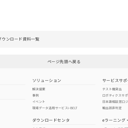
ダウンロード資料一覧
ページ先頭へ戻る
ソリューション
サービスサポ
解決提案
テスト機貸出
事例
ロボティクスサ
イベント
日本語相談窓口
現場データ活用サービスi-BELT
輸出該非判定
ダウンロードセンタ
eラーニング