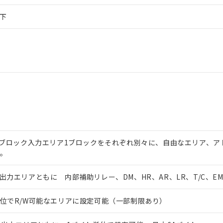
以下
 ブロック入力エリア1ブロックをそれぞれ別々に、自由なエリア、ア
。
出力エリアともに 内部補助リレー、DM、HR、AR、LR、T/C、
位でR/W可能なエリアに設定可能（一部制限あり）