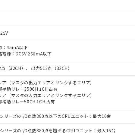
25V
源：45mA以下
電源：DC5V 250mA以下
2点（32CH）、 出力512点（32CH）
リア（マスタの出力エリアとリンクするエリア）
助リレー350CH 1CH 占有
リア（マスタの入力エリアとリンクするエリア）
助リレー50CH 1CH 占有
αシリーズのI/O点数880点以下のCPUユニット：最大10台
αシリーズのI/O点数880点を超えるCPUユニット：最大16台