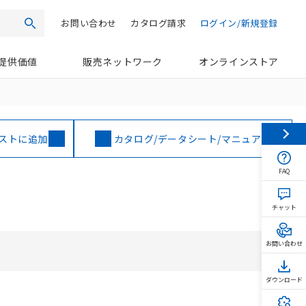
お問い合わせ
カタログ請求
ログイン/新規登録
検索
提供価値
販売ネットワーク
オンラインストア
ストに追加
カタログ/データシート/マニュアル
FAQ
チャット
お問い合わせ
ダウンロード