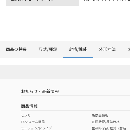
商品の特長
形式/種類
定格/性能
外形寸法
お知らせ・最新情報
商品情報
センサ
新商品情報
FAシステム機器
在庫状況/標準価格
モーション/ドライブ
生産終了品/推奨代替品