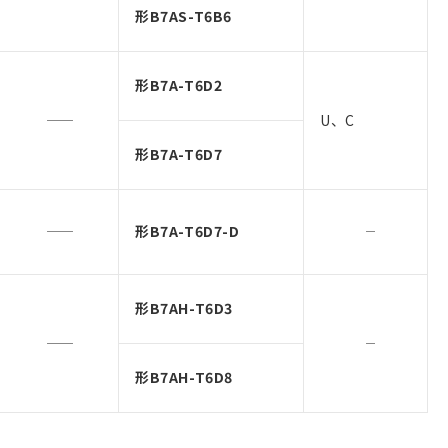
形B7AS-T6B6
形B7A-T6D2
U、C
形B7A-T6D7
形B7A-T6D7-D
形B7AH-T6D3
形B7AH-T6D8