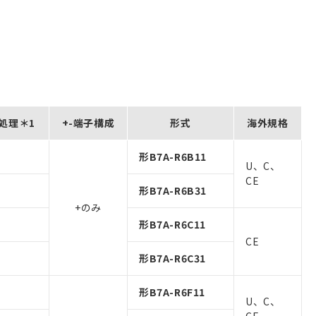
処理＊1
+-端子構成
形式
海外規格
形B7A-R6B11
U、C、
CE
形B7A-R6B31
+のみ
形B7A-R6C11
CE
形B7A-R6C31
形B7A-R6F11
U、C、