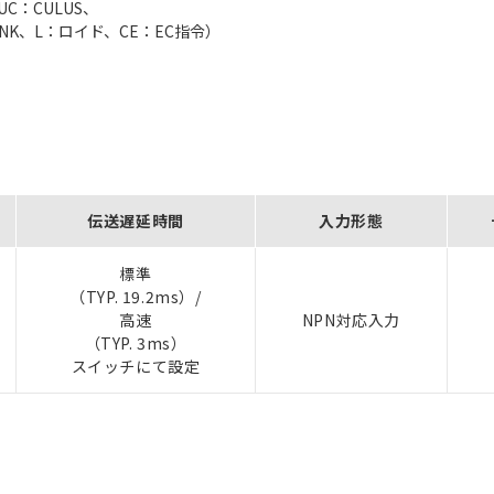
UC：CULUS、
N：NK、L：ロイド、CE：EC指令）
伝送遅延時間
入力形態
標準
（TYP. 19.2ms）/
高速
NPN対応入力
（TYP. 3ms）
スイッチにて設定