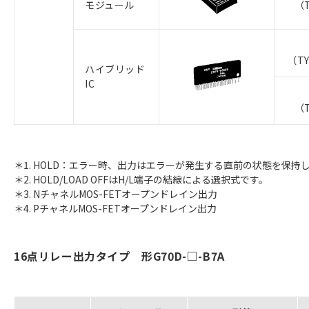
モジュール
（T
（TY
ハイブリッド
IC
（T
＊1. HOLD：エラー時、出力はエラーが発生する直前の状態を保持し
＊2. HOLD/LOAD OFFはH/L端子の結線による選択式です。
＊3. NチャネルMOS-FETオープンドレイン出力
＊4. PチャネルMOS-FETオープンドレイン出力
16点リレー出力タイプ 形G70D-□-B7A