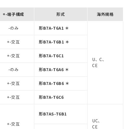
+-端子構成
形式
海外規格
-のみ
形B7A-T6A1 ＊
+-交互
形B7A-T6B1 ＊
+-交互
形B7A-T6C1
U、C、
CE
-のみ
形B7A-T6A6 ＊
+-交互
形B7A-T6B6 ＊
+-交互
形B7A-T6C6
形B7AS-T6B1
UC、
+-交互
CE