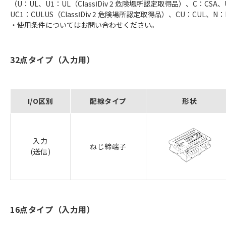
（U：UL、U1：UL（ClassⅠDiv 2 危険場所認定取得品）、C：CSA、
UC1：CULUS（ClassⅠDiv 2 危険場所認定取得品）、CU：CUL、
・使用条件についてはお問い合わせください。
32点タイプ（入力用）
I/O区別
配線タイプ
形状
入力
ねじ締端子
(送信)
16点タイプ（入力用）