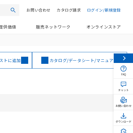
お問い合わせ
カタログ請求
ログイン/新規登録
検索
提供価値
販売ネットワーク
オンラインストア
ストに追加
カタログ/データシート/マニュアル
FAQ
チャット
お問い合わせ
ダウンロード