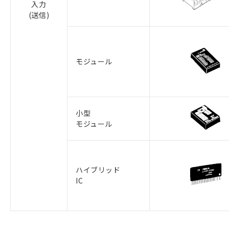
入力
(送信)
モジュール
小型
モジュール
ハイブリッド
IC