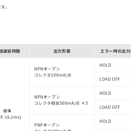
ます。
送遅延時間
出力形態
エラー時の出力
HOLD
NPNオープン
コレクタ100mA/点
LOAD OFF
HOLD
NPNオープン
コレクタ相当500mA/点 ＊3
LOAD OFF
標準
P. 19.2ms)
HOLD
PNPオープン