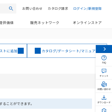
お問い合わせ
カタログ請求
ログイン/新規登録
検索
提供価値
販売ネットワーク
オンラインストア
ストに追加
カタログ/データシート/マニュアル
FAQ
チャット
お問い合わせ
ダウンロード
ドすることができます。