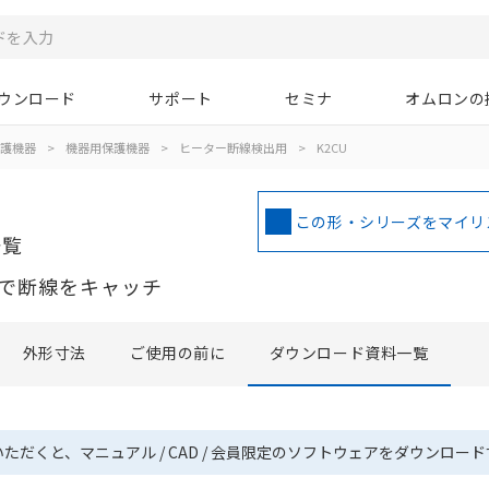
ウンロード
サポート
セミナ
オムロンの
護機器
>
機器用保護機器
>
ヒーター断線検出用
>
K2CU
この形・シリーズをマイリ
一覧
で断線をキャッチ
外形寸法
ご使用の前に
ダウンロード資料一覧
いただくと、マニュアル / CAD / 会員限定のソフトウェアをダウンロー