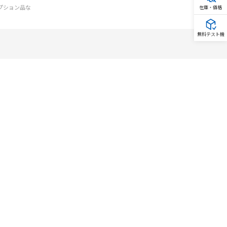
オプション品な
在庫・価格
無料テスト機