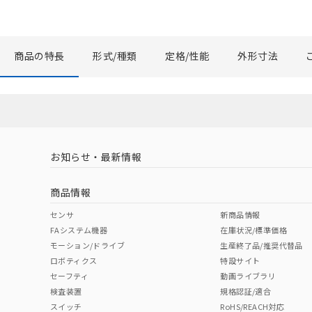
商品の特長
形式/種類
定格/性能
外形寸法
お知らせ・最新情報
商品情報
センサ
新商品情報
FAシステム機器
在庫状況/標準価格
モーション/ドライブ
生産終了品/推奨代替品
ロボティクス
特設サイト
セーフティ
動画ライブラリ
検査装置
規格認証/適合
スイッチ
RoHS/REACH対応