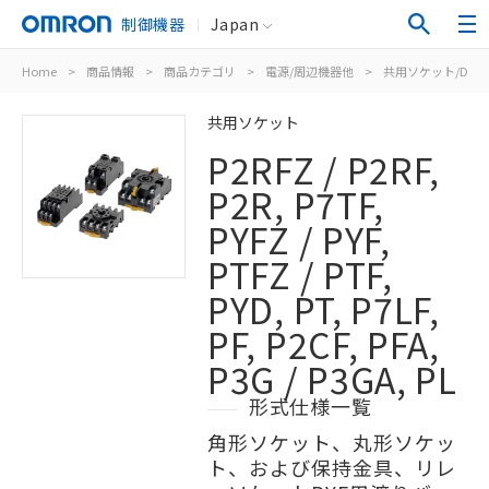
制御機器
Japan
Home
>
商品情報
>
商品カテゴリ
>
電源/周辺機器他
>
共用ソケット/DIN
共用ソケット
P2RFZ / P2RF,
P2R, P7TF,
PYFZ / PYF,
PTFZ / PTF,
PYD, PT, P7LF,
PF, P2CF, PFA,
P3G / P3GA, PL
形式仕様一覧
角形ソケット、丸形ソケッ
ト、および保持金具、リレ