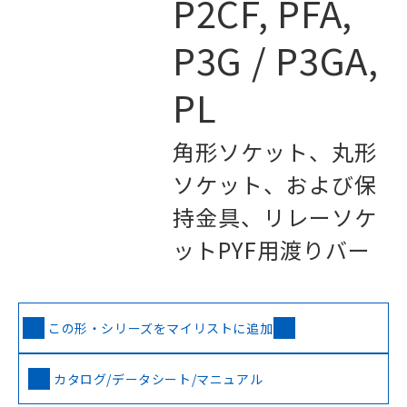
P2CF, PFA,
P3G / P3GA,
PL
角形ソケット、丸形
ソケット、および保
持金具、リレーソケ
ットPYF用渡りバー
この形・シリーズをマイリストに追加
カタログ/データシート/マニュアル