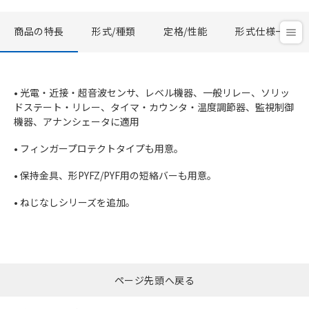
商品の特長
形式/種類
定格/性能
形式仕様一覧
• 光電・近接・超音波センサ、レベル機器、一般リレー、ソリッ
ドステート・リレー、タイマ・カウンタ・温度調節器、監視制御
機器、アナンシェータに適用
• フィンガープロテクトタイプも用意。
• 保持金具、形PYFZ/PYF用の短絡バーも用意。
• ねじなしシリーズを追加。
ページ先頭へ戻る