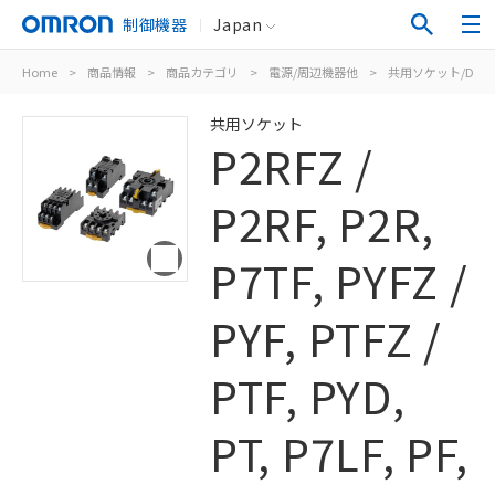
制御機器
Japan
Home
>
商品情報
>
商品カテゴリ
>
電源/周辺機器他
>
共用ソケット/DIN
共用ソケット
P2RFZ /
P2RF, P2R,
P7TF, PYFZ /
PYF, PTFZ /
PTF, PYD,
PT, P7LF, PF,