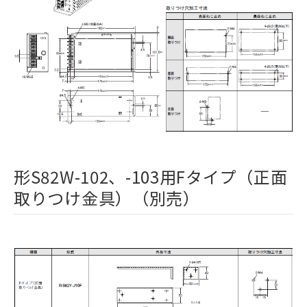
形S82W-102、-103用Fタイプ（正面
取りつけ金具）（別売）