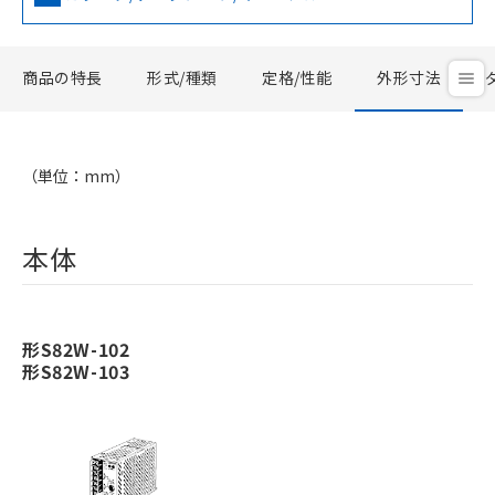
商品の特長
形式/種類
定格/性能
外形寸法
（単位：mm）
本体
形S82W-102
形S82W-103