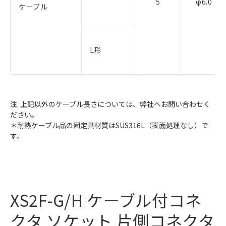
5
φ6.0
ケーブル
L形
注. 上記以外のケーブル長さについては、弊社へお問い合わせく
ださい。
＊耐熱ケーブル品の固定具材質はSUS316L（表面処理なし）で
す。
XS2F-G/H ケーブル付コネ
クタ ソケット 片側コネクタ