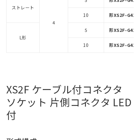
5
形XS2F-G421-
ストレート
10
形XS2F-G421-
4
5
形XS2F-G422-
L形
10
形XS2F-G422-
XS2F ケーブル付コネクタ
ソケット 片側コネクタ LED
付