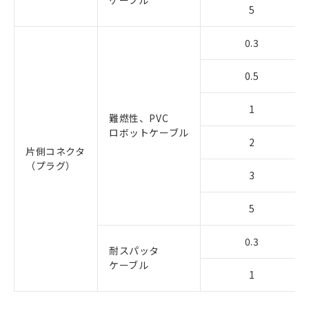
ケーブル
5
0.3
0.5
1
難燃性、PVC
ロボットケーブル
2
片側コネクタ
（プラグ）
3
5
0.3
耐スパッタ
ケーブル
1