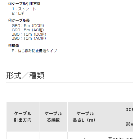
形式／種類
DC用
ケーブル
ケーブル
ケーブル
引出方向
芯線数
長さL（m）
形式