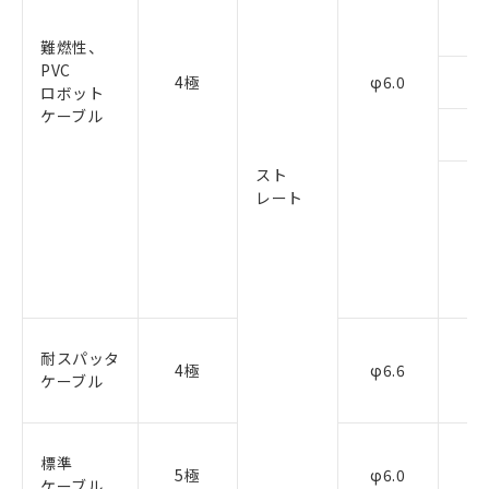
難燃性、
PVC
4極
φ6.0
ロボット
ケーブル
スト
レート
耐スパッタ
4極
φ6.6
ケーブル
標準
5極
φ6.0
ケーブル