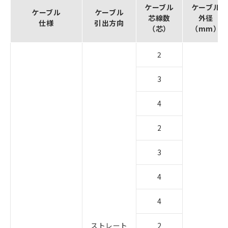
ケーブル
ケーブル
ケーブル
ケーブル
芯線数
外径
仕様
引出方向
（芯）
（mm）
2
3
4
2
3
4
4
ストレート
2