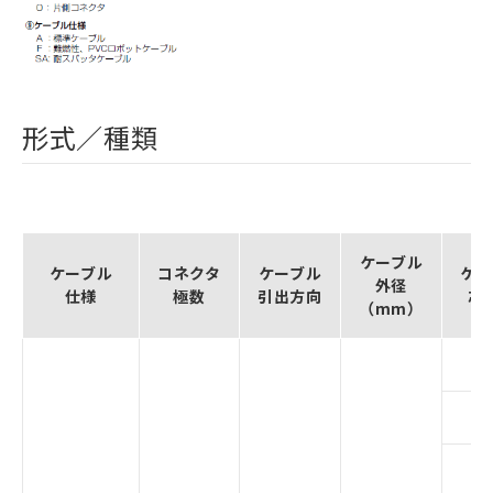
形式／種類
ケーブル
ケーブル
コネクタ
ケーブル
ケー
外径
仕様
極数
引出方向
芯
（mm）