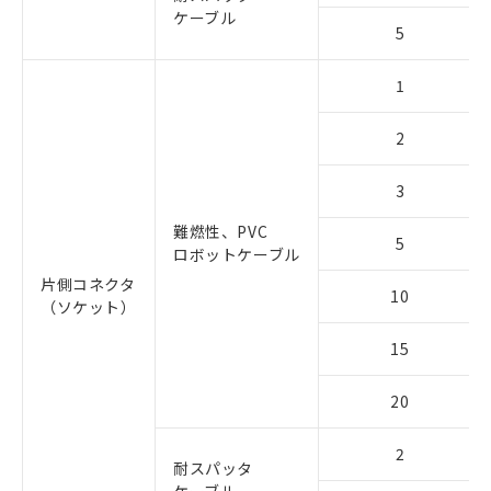
ケーブル
5
1
2
3
難燃性、PVC
5
ロボットケーブル
片側コネクタ
10
（ソケット）
15
20
2
耐スパッタ