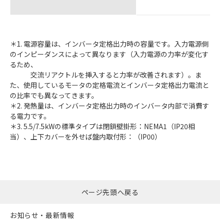
＊1. 電源容量は、インバータ定格出力時の容量です。入力電源側
のインピーダンスによって異なります（入力電源の力率が変化す
るため、
交流リアクトルを挿入すると力率が改善されます）。ま
た、使用しているモータの定格電流とインバータ定格出力電流と
の比率でも異なってきます。
＊2. 発熱量は、インバータ定格出力時のインバータ内部で消費す
る電力です。
＊3. 5.5/7.5kWの標準タイプは閉鎖壁掛形：NEMA1（IP20相
当）、上下カバーを外せば盤内取付形：（IP00）
ページ先頭へ戻る
お知らせ・最新情報