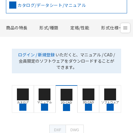
カタログ/データシート/マニュアル
商品の特長
形式/種類
定格/性能
形式仕様一覧
ログイン / 新規登録
いただくと、マニュアル / CAD /
会員限定のソフトウェアをダウンロードすることが
できます。
カタログ
マニュアル
3D CAD
ソフトウェア
2D CAD
DXF
DWG