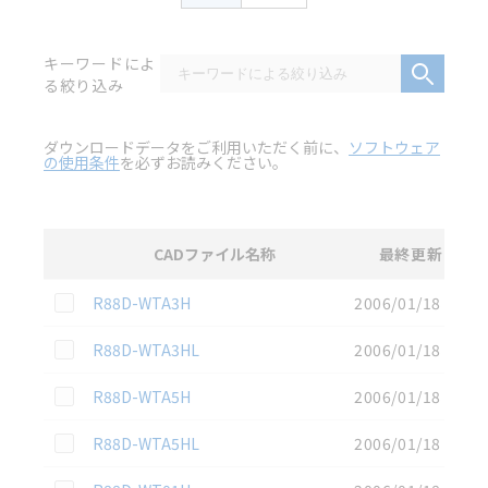
キーワードによ
る絞り込み
ダウンロードデータをご利用いただく前に、
ソフトウェア
の使用条件
を必ずお読みください。
CADファイル名称
最終更新
選択
2D CAD
データのダウンロード資料一覧
この資料を選択
R88D-WTA3H
2006/01/18
この資料を選択
R88D-WTA3HL
2006/01/18
この資料を選択
R88D-WTA5H
2006/01/18
この資料を選択
R88D-WTA5HL
2006/01/18
この資料を選択