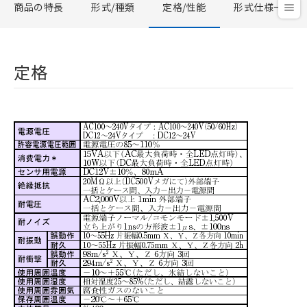
商品の特長
形式/種類
定格/性能
形式仕様一覧
定格