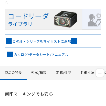
い。
この形・シリーズをマイリストに追加
カタログ/データシート/マニュアル
商品の特長
形式/種類
定格/性能
外形寸法
刻印マーキングでも安心