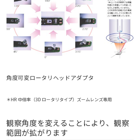
角度可変ロータリヘッドアダプタ
＊HR 中倍率（3D ロータリタイプ）ズームレンズ専用
観察角度を変えることにより、観察
範囲が拡がります