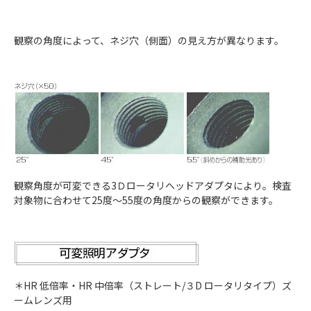
観察の角度によって、ネジ穴（側面）の見え方が異なります。
観察角度が可変できる3Ｄロータリヘッドアダプタにより。検査
対象物に合わせて25度～55度の角度からの観察ができます。
＊HR 低倍率・HR 中倍率（ストレート/３D ロータリタイプ）ズ
ームレンズ用