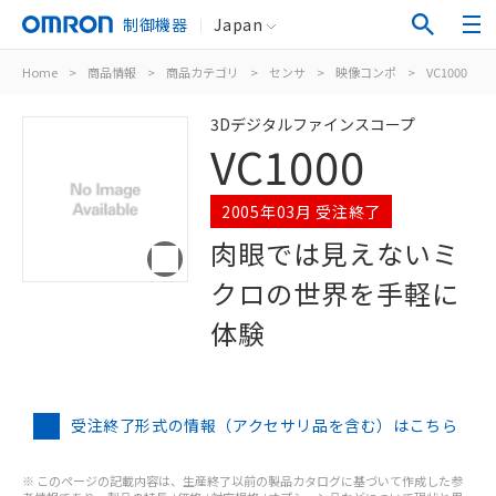
制御機器
Japan
Home
>
商品情報
>
商品カテゴリ
>
センサ
>
映像コンポ
>
VC1000
3Dデジタルファインスコープ
VC1000
2005年03月 受注終了
肉眼では見えないミ
クロの世界を手軽に
体験
受注終了形式の情報（アクセサリ品を含む）はこちら
※ このページの記載内容は、生産終了以前の製品カタログに基づいて作成した参