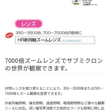
7000倍ズームレンズでサブミクロン
の世界が観察できます。
対物レンズを取り替えることにより、350－3500倍または700－
7000倍とズーム範囲を変更できます。
片射同軸照明、偏光照明、透過照明、暗視野照明など様々な観察
ニーズに対応。深い被写界深度で立体的なワークも鮮明に映し出