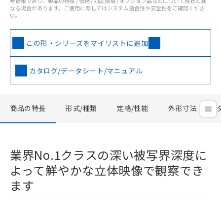
考情報であり、製品の特長 / 価格 / 対応規格 / オプション品などについて現状と異
なる場合があります。ご使用に際してはシステム適合性や安全性をご確認くださ
い。
この形・シリーズをマイリストに追加
カタログ/データシート/マニュアル
商品の特長
形式/種類
定格/性能
外形寸法
業界No.1クラスの深い被写界深度に
よって鮮やかな立体映像で観察でき
ます