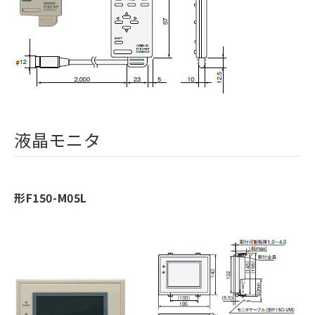
液晶モニタ
形F150-M05L