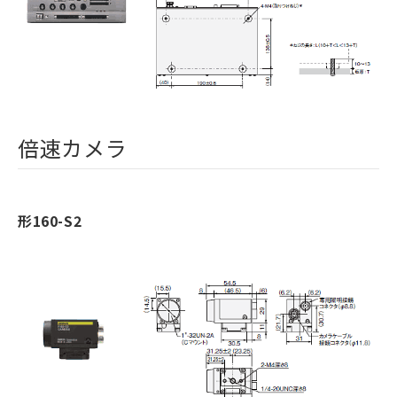
倍速カメラ
形160-S2