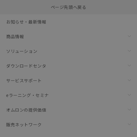
選択したファイルを一
0
ページ先頭へ戻る
括ダウンロード
選択可能容量：
0.0
MB /
100
MB
お知らせ・最新情報
リセット
商品情報
ソリューション
ダウンロードセンタ
サービスサポート
eラーニング・セミナ
オムロンの提供価値
販売ネットワーク