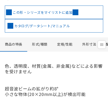
この形・シリーズをマイリストに追加
カタログ/データシート/マニュアル
商品の特長
形式/種類
定格/性能
外形寸法
色、透明度、材質(金属、非金属)などによる影響
を受けません
超音波ビームの拡がり約8°
小さな物体(20×20mm以上)が検出可能