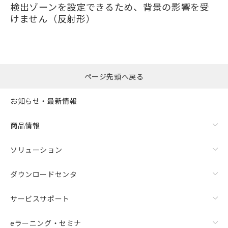
検出ゾーンを設定できるため、背景の影響を受
けません（反射形）
ページ先頭へ戻る
お知らせ・最新情報
商品情報
ソリューション
ダウンロードセンタ
サービスサポート
eラーニング・セミナ