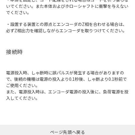
いでください。また本体およびホローシャフトに衝撃を与えない
でください。
・設置する装置との原点とエンコーダのZ相を合わせる場合は、
必ずZ相出力を確認しながらエンコーダを取りつけてください。
接続時
電源投入時、しゃ断時に誤パルスが発生する場合がありますの
で、後続の機種は電源の投入より0.1秒後、しゃ断より0.1秒前で
ご使用ください。
また、電源投入時は、エンコーダ電源の投入後に、負荷電源を投
入してください。
ページ先頭へ戻る