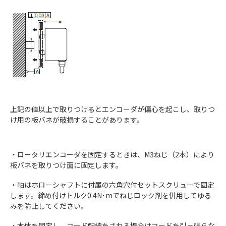
上記の値以上で取りつけるとエンコーダが偏心を起こし、取りつ
け用の板バネが破損することがあります。
・ロータリエンコーダを固定するときは、M3ねじ（2本）により
板バネを取りつけ面に固定します。
・軸はホローシャフトに付属の六角穴付セットスクリューで固定
します。締め付けトルク0.4N･mでねじロック剤を併用してゆる
みを防止してください。
・本体を固定し、コード配線をされる場合はコードを引っ張らな