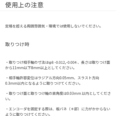
使用上の注意
定格を超える周囲雰囲気・環境では使用しないでください。
取りつけ時
・取りつけ相手軸の寸法はφ8 -0.012,-0.004 、長さは取りつけ面
から11mm以下8mm以上としてください。
・相手軸許容変位はラジアル方向0.05mm、スラスト方向
0.3mm以内となるように取りつけてください。
・取りつけ面と取りつけ軸の直角度は0.03mm 以内としてくださ
い。
・エンコーダを固定する際は、板バネ（＊部）に力がかからない
ように取りつけてください。