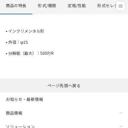
商品の特長
形式/種類
定格/性能
形式セレクタ
• インクリメンタル形
• 外径：φ25
• 分解能（最大）：500P/R
ページ先頭へ戻る
お知らせ・最新情報
商品情報
ソリューション