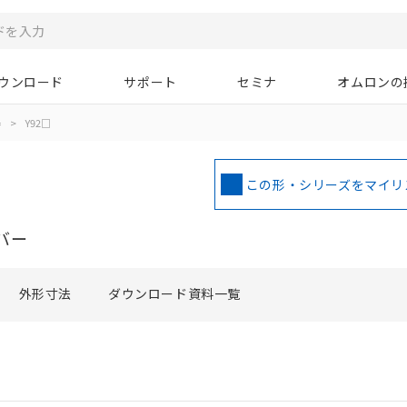
ウンロード
サポート
セミナ
オムロンの
器
>
Y92□
この形・シリーズをマイリ
バー
外形寸法
ダウンロード資料一覧