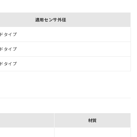
適用センサ外径
ルドタイプ
ルドタイプ
ルドタイプ
材質