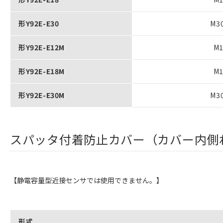
形Y92E-E30
M3
形Y92E-E12M
M
形Y92E-E18M
M
形Y92E-E30M
M3
スパッタ付着防止カバー（カバー内側
【静電容量型近接センサでは使用できません。】
形式