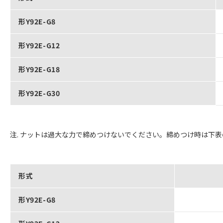
形Y92E-G8
形Y92E-G12
形Y92E-G18
形Y92E-G30
注. ナットは過大な力で締めつけないでください。締めつけ時は下
形式
形Y92E-G8