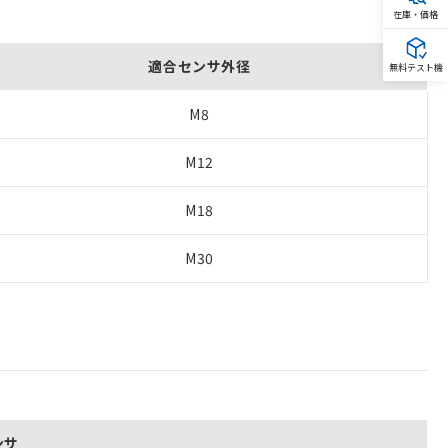
在庫・価格
適合センサ外径
無料テスト機
M8
M12
M18
M30
ンサ