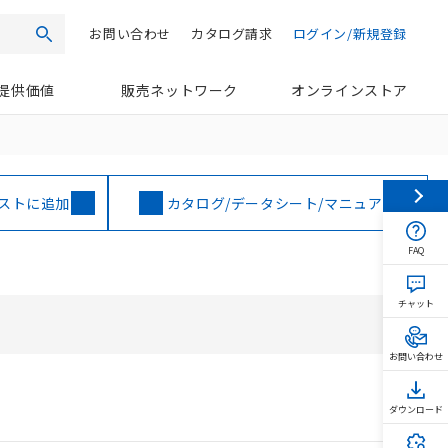
お問い合わせ
カタログ請求
ログイン/新規登録
検索
提供価値
販売ネットワーク
オンラインストア
ストに追加
カタログ/データシート/マニュアル
FAQ
チャット
お問い合わせ
ダウンロード