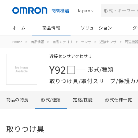
制御機器
Japan
ホーム
商品情報
ソリューション
ダ
Home
>
商品情報
>
商品カテゴリ
>
センサ
>
近接センサ
>
周辺機
近接センサアクセサリ
Y92□
形式/種類
取りつけ具/取付スリーブ/保護カ
商品の特長
形式/種類
定格/性能
形式仕様一覧
取りつけ具