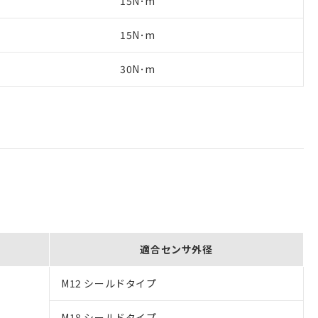
15N･m
15N･m
30N･m
適合センサ外径
M12 シールドタイプ
M18 シールドタイプ