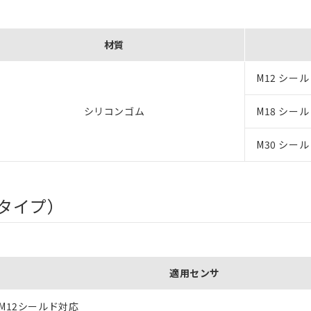
材質
M12 シー
シリコンゴム
M18 シー
M30 シー
属タイプ）
適用センサ
 M12シールド対応