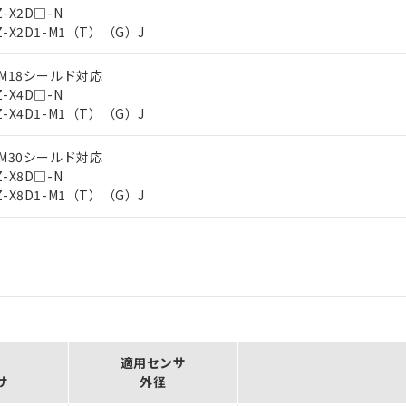
Z-X2D□-N
Z-X2D1-M1（T）（G）J
 M18シールド対応
Z-X4D□-N
Z-X4D1-M1（T）（G）J
 M30シールド対応
Z-X8D□-N
Z-X8D1-M1（T）（G）J
用
適用センサ
サ
外径