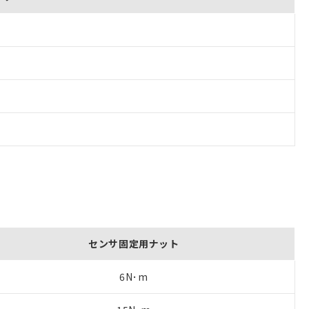
センサ固定用ナット
6N･m