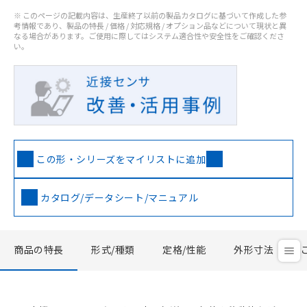
※ このページの記載内容は、生産終了以前の製品カタログに基づいて作成した参
考情報であり、製品の特長 / 価格 / 対応規格 / オプション品などについて現状と異
なる場合があります。ご使用に際してはシステム適合性や安全性をご確認くださ
い。
この形・シリーズをマイリストに追加
カタログ/データシート/マニュアル
商品の特長
形式/種類
定格/性能
外形寸法