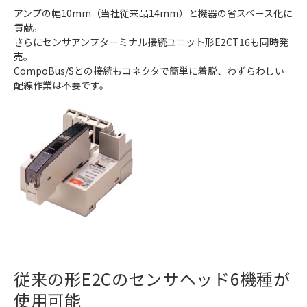
アンプの幅10mm（当社従来品14mm）と機器の省スペース化に
貢献。
さらにセンサアンプターミナル接続ユニット形E2CT16も同時発
売。
CompoBus/Sとの接続もコネクタで簡単に着脱、わずらわしい
配線作業は不要です。
従来の形E2Cのセンサヘッド6機種が
使用可能