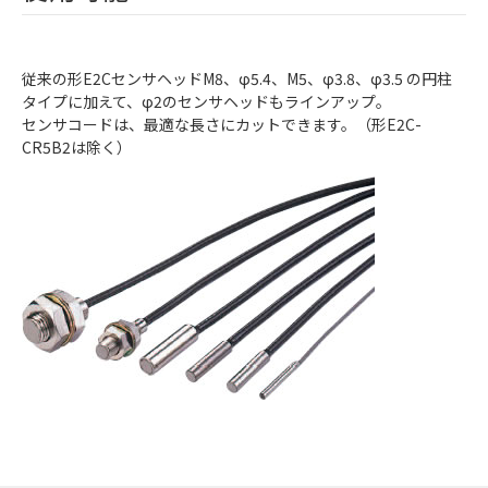
従来の形E2CセンサヘッドM8、φ5.4、M5、φ3.8、φ3.5 の円柱
タイプに加えて、φ2のセンサヘッドもラインアップ。
センサコードは、最適な長さにカットできます。（形E2C-
CR5B2は除く）