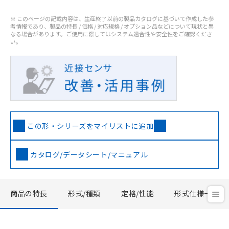
※ このページの記載内容は、生産終了以前の製品カタログに基づいて作成した参
考情報であり、製品の特長 / 価格 / 対応規格 / オプション品などについて現状と異
なる場合があります。ご使用に際してはシステム適合性や安全性をご確認くださ
い。
この形・シリーズをマイリストに追加
カタログ/データシート/マニュアル
商品の特長
形式/種類
定格/性能
形式仕様一覧