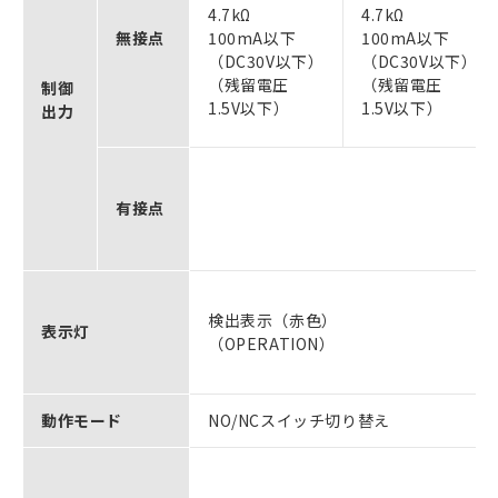
4.7kΩ
4.7kΩ
無接点
100mA以下
100mA以下
（DC30V以下）
（DC30V以下）
（残留電圧
（残留電圧
制御
1.5V以下）
1.5V以下）
出力
有接点
検出表示（赤色）
表示灯
（OPERATION）
動作モード
NO/NCスイッチ切り替え