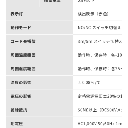
表示灯
検出表示（赤色）
動作モード
NO/NC スイッチ切替え
コード長補償
3m/5m スイッチ切替え
周囲温度範囲
動作時、保存時：各-10～
周囲湿度範囲
動作時、保存時：各35～8
温度の影響
±0.08%/℃
電圧の影響
定格電源電圧±20%の範
絶縁抵抗
50MΩ以上（DC500Vメ
耐電圧
AC1,000V 50/60Hz 