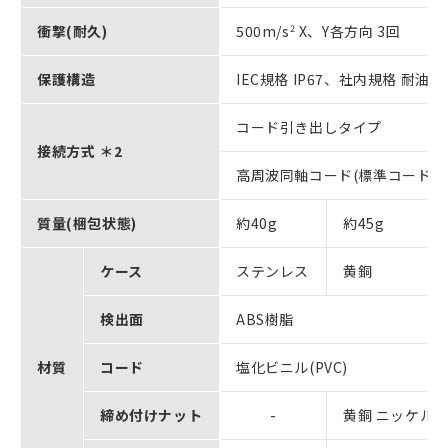
衝撃(耐久)
500m/s
2
X、Y各方向 3回
保護構造
IEC規格 IP67、社内規格 耐油
コード引き出しタイプ
接続方式 ＊2
高周波同軸コード(標準コード長
質量(梱包状態)
約40g
約45g
ケース
ステンレス
黄銅
検出面
ABS樹脂
材質
コード
塩化ビニル(PVC)
締め付けナット
-
黄銅 ニッケルメッ