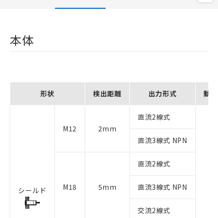
本体
形状
検出距離
出力形式
動作
直流2線式
M12
2mm
直流3線式 NPN
直流2線式
M18
5mm
直流3線式 NPN
シールド
交流2線式