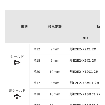
形状
検出距離
動作
NO
M12
2mm
形E2E2-X2C1 2M
シールド
M18
5mm
形E2E2-X5C1 2M
M30
10mm
形E2E2-X10C1 2M
M12
5mm
形E2E2-X5MC1 2M
非シールド
M18
10mm
形E2E2-X10MC1 2M