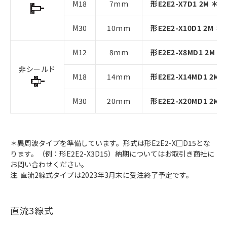
M18
7mm
形E2E2-X7D1 2M ＊
M30
10mm
形E2E2-X10D1 2M ＊
M12
8mm
形E2E2-X8MD1 2M ＊
非シールド
M18
14mm
形E2E2-X14MD1 2M 
M30
20mm
形E2E2-X20MD1 2M 
＊異周波タイプを準備しています。形式は形E2E2-X□D15とな
ります。（例：形E2E2-X3D15）納期についてはお取引き商社に
お問い合わせください。
注. 直流2線式タイプは2023年3月末に受注終了予定です。
直流3線式