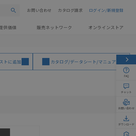
お問い合わせ
カタログ請求
ログイン/新規登録
検索
提供価値
販売ネットワーク
オンラインストア
ストに追加
カタログ/データシート/マニュアル
FAQ
チャット
お問い合わせ
ダウンロード