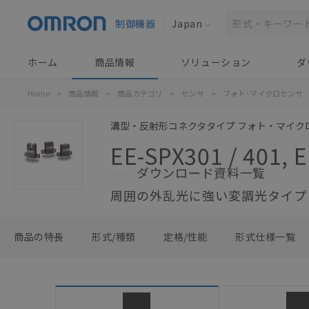
制御機器
Japan
ホーム
商品情報
ソリューション
ダ
Home
>
商品情報
>
商品カテゴリ
>
センサ
>
フォト･マイクロセンサ
溝型・反射形コネクタタイプ フォト・マイク
EE-SPX301 / 401, E
ダウンロード資料一覧
周囲の外乱光に強い変調光タイプ
商品の特長
形式/種類
定格/性能
形式仕様一覧