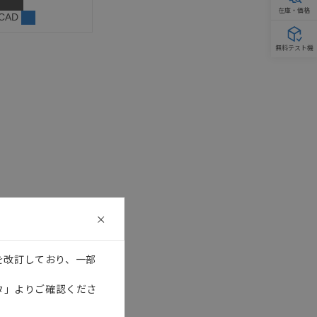
在庫・価格
 CAD
無料テスト機
を改訂しており、一部
タ」よりご確認くださ