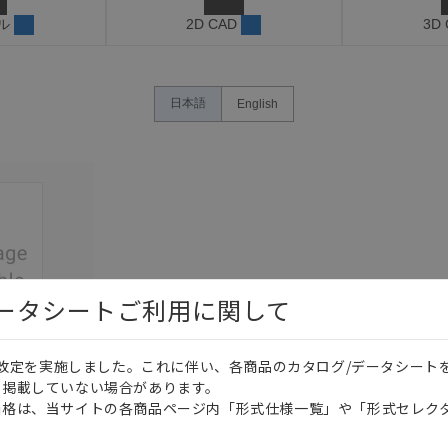
ル
2D CAD
3D
日本語
English
データシートご利用に関して
価格改定を実施しました。これに伴い、各商品のカタログ/データシート
このカタログを選択
を掲載していない場合があります。
価格は、当サイトの各商品ページ内「形式仕様一覧」や「形式セレク