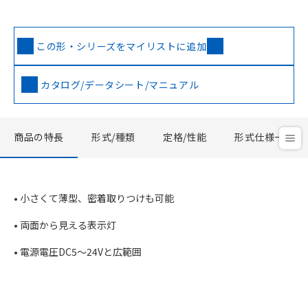
この形・シリーズをマイリストに追加
カタログ/データシート/マニュアル
商品の特長
形式/種類
定格/性能
形式仕様一覧
• 小さくて薄型、密着取りつけも可能
• 両面から見える表示灯
• 電源電圧DC5～24Vと広範囲