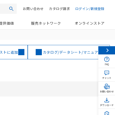
お問い合わせ
カタログ請求
ログイン/新規登録
検索
提供価値
販売ネットワーク
オンラインストア
ストに追加
カタログ/データシート/マニュアル
FAQ
チャット
お問い合わせ
ダウンロード