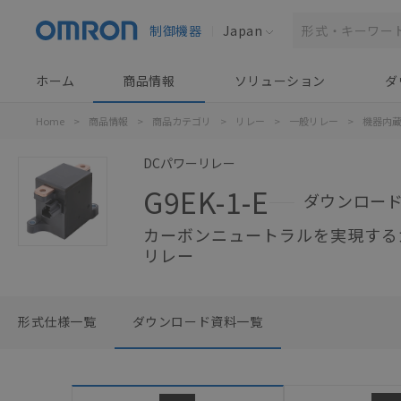
制御機器
Japan
ホーム
商品情報
ソリューション
ダ
Home
>
商品情報
>
商品カテゴリ
>
リレー
>
一般リレー
>
機器内
DCパワーリレー
G9EK-1-E
ダウンロー
カーボンニュートラルを実現する
リレー
形式仕様一覧
ダウンロード資料一覧