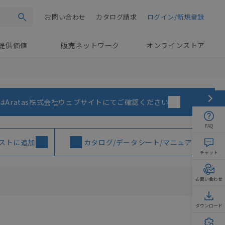
お問い合わせ
カタログ請求
ログイン/新規登録
検索
提供価値
販売ネットワーク
オンラインストア
はAratas株式会社ウェブサイトにてご確認ください
FAQ
ストに追加
カタログ/データシート/マニュアル
チャット
お問い合わせ
ダウンロード