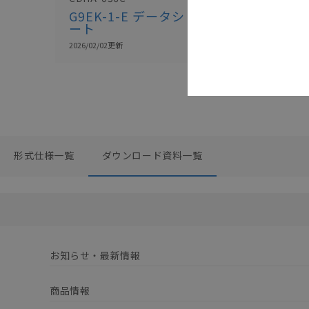
G9EK-1-E データシ
ート
2026/02/02
更新
形式仕様一覧
ダウンロード資料一覧
お知らせ・最新情報
商品情報