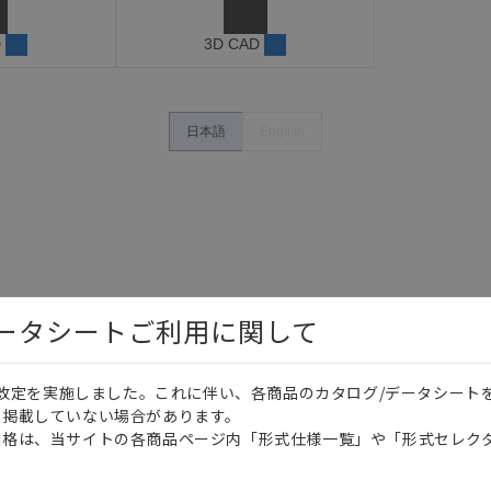
D
3D CAD
日本語
English
データシートご利用に関して
価格改定を実施しました。これに伴い、各商品のカタログ/データシート
を掲載していない場合があります。
価格は、当サイトの各商品ページ内「形式仕様一覧」や「形式セレク