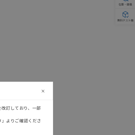
在庫・価格
無料テスト機
を改訂しており、一部
タ」よりご確認くださ