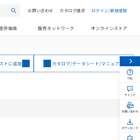
お問い合わせ
カタログ請求
ログイン/新規登録
検索
提供価値
販売ネットワーク
オンラインストア
ストに追加
カタログ/データシート/マニュアル
FAQ
チャット
お問い合わせ
ダウンロード