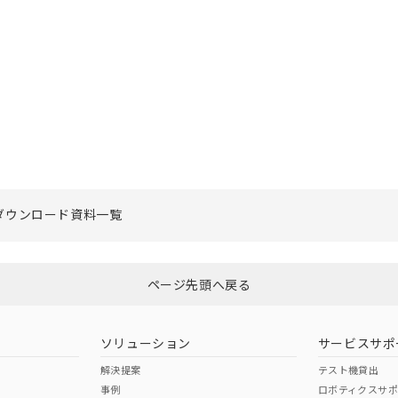
ダウンロード資料一覧
ページ先頭へ戻る
ソリューション
サービスサポ
解決提案
テスト機貸出
事例
ロボティクスサ