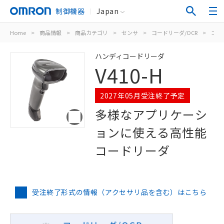
制御機器
Japan
Home
>
商品情報
>
商品カテゴリ
>
センサ
>
コードリーダ/OCR
>
コー
ハンディコードリーダ
V410-H
2027年05月受注終了予定
多様なアプリケーシ
ョンに使える高性能
コードリーダ
受注終了形式の情報（アクセサリ品を含む）はこちら