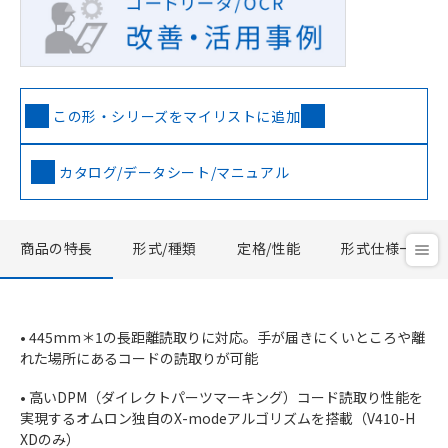
この形・シリーズをマイリストに追加
カタログ/データシート/マニュアル
商品の特長
形式/種類
定格/性能
形式仕様一覧
• 445mm＊1の長距離読取りに対応。手が届きにくいところや離
れた場所にあるコードの読取りが可能
• 高いDPM（ダイレクトパーツマーキング）コード読取り性能を
実現するオムロン独自のX-modeアルゴリズムを搭載（V410-H
XDのみ）