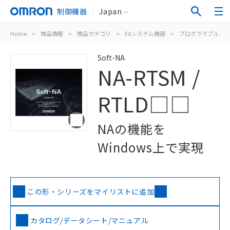
制御機器
Japan
Home
>
商品情報
>
商品カテゴリ
>
FAシステム機器
>
プログラマブルター
Soft-NA
NA-RTSM /
RTLD□□
NAの機能を
Windows上で実現
この形・シリーズをマイリストに追加
カタログ/データシート/マニュアル