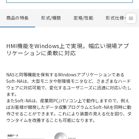
商品の特長
形式/種類
定格/性能
形式仕様一覧
HMI機能をWindows上で実現。幅広い現場アプ
リケーションに柔軟に対応
NA5と同等機能を保有するWindowsアプリケーションである
Soft-NAは、大型モニタや耐環境モニタなど、さまざまなハード
ウェアに対応可能で、変化するユーザニーズに迅速に対応いたし
ます。
またSoft-NAは、産業用PC/パソコン上で動作しますので、例え
ばお客様が開発したデータ収集プログラムとSoft-NAを同時に動
作させることができます。これにより装置の見える化を図り、ダ
ウンタイムを改善することも可能になります。