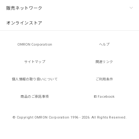
※当社の共同利用者とは、
"個人情報
販売ネットワーク
の共同利用に関して"
の「1.共同利
用者の範囲」に記載されている法人を
指します。
オンラインストア
OMRON Corporation
ヘルプ
サイトマップ
関連リンク
個人情報の
取り扱いについて
ご利用条件
商品のご承諾事項
Facebook
© Copyright OMRON Corporation 1996 - 2026.
All Rights Reserved.