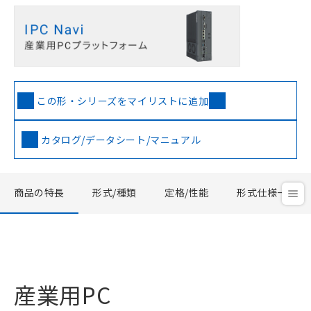
この形・シリーズをマイリストに追加
カタログ/データシート/マニュアル
商品の特長
形式/種類
定格/性能
形式仕様一覧
産業用PC