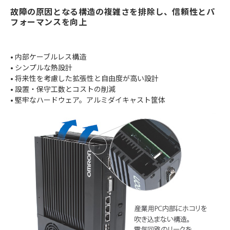
故障の原因となる構造の複雑さを排除し、信頼性とパ
フォーマンスを向上
• 内部ケーブルレス構造
• シンプルな熱設計
• 将来性を考慮した拡張性と自由度が高い設計
• 設置・保守工数とコストの削減
• 堅牢なハードウェア。アルミダイキャスト筐体