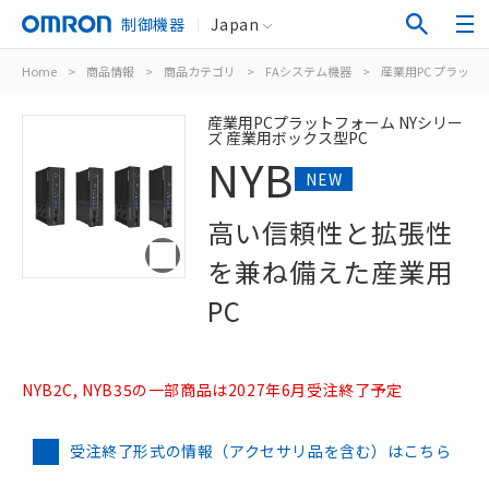
制御機器
Japan
Home
>
商品情報
>
商品カテゴリ
>
FAシステム機器
>
産業用PC プラット
産業用PCプラットフォーム NYシリー
ズ 産業用ボックス型PC
NYB
NEW
高い信頼性と拡張性
を兼ね備えた産業用
PC
NYB2C, NYB35の一部商品は2027年6月受注終了予定
受注終了形式の情報（アクセサリ品を含む）はこちら