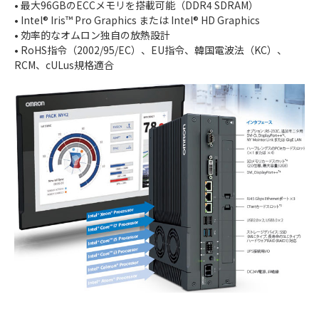
• 最大96GBのECCメモリを搭載可能（DDR4 SDRAM）
• Intel® Iris™ Pro Graphics または Intel® HD Graphics
• 効率的なオムロン独自の放熱設計
• RoHS指令（2002/95/EC）、EU指令、韓国電波法（KC）、
RCM、cULus規格適合