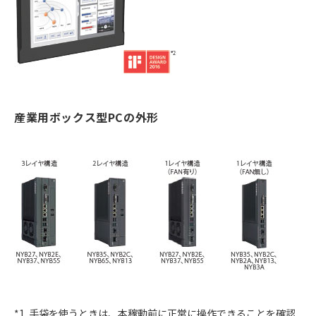
産業用ボックス型PCの外形
*1. 手袋を使うときは、本稼動前に正常に操作できることを確認