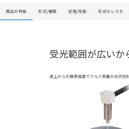
商品の特長
形式/種類
定格/性能
形式セレクタ
受光範囲が広いか
真上からの簡単設置でアルミ蒸着の光沢包