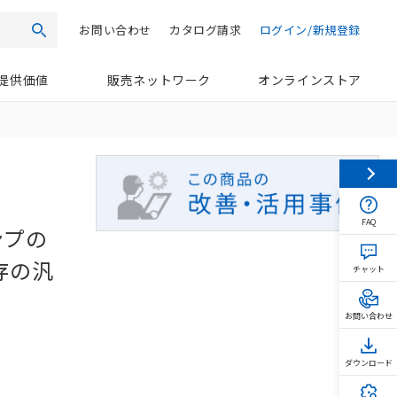
お問い合わせ
カタログ請求
ログイン/新規登録
検索
提供価値
販売ネットワーク
オンラインストア
FAQ
ンプの
存の汎
チャット
お問い合わせ
ダウンロード