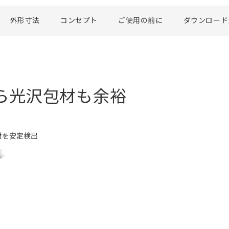
外形寸法
コンセプト
ご使用の前に
ダウンロード
ら光沢包材も余裕
材を安定検出