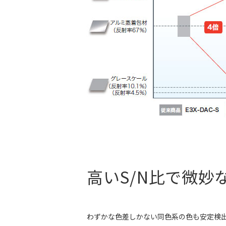
高いS/N比で微妙
わずかな色差しかない同色系の色も安定検