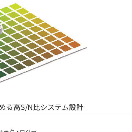
める高S/N比システム設計
artテクノロジー