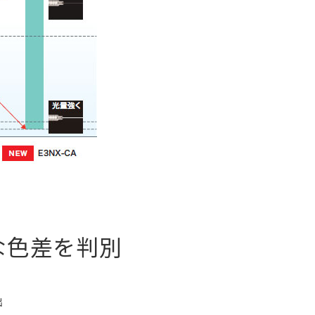
な色差を判別
出