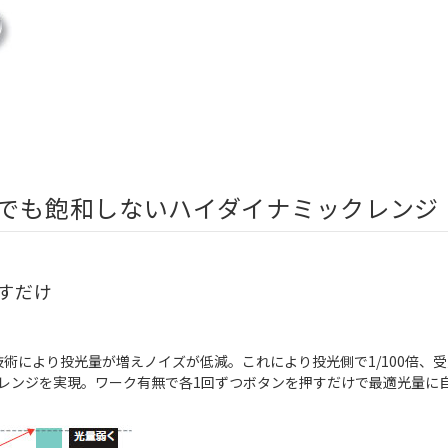
ーでも飽和しないハイダイナミックレンジ
すだけ
duction技術により投光量が増えノイズが低減。これにより投光側で1/100
レンジを実現。ワーク有無で各1回ずつボタンを押すだけで最適光量に