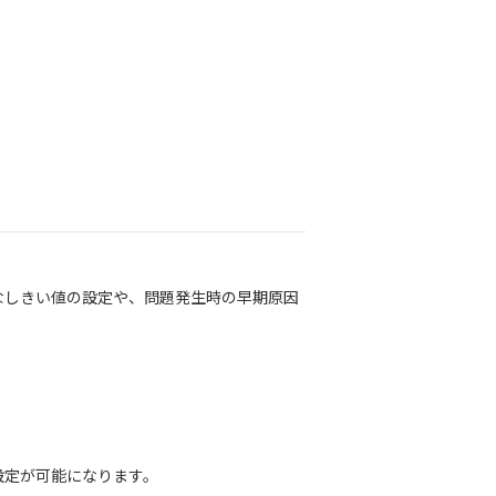
なしきい値の設定や、問題発生時の早期原因
設定が可能になります。