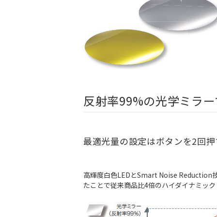
反射率99%の光学ミラ
最適光量の設定はボタンを2回押
高輝度白色LEDとSmart Noise Re
たことで従来商品比4倍のハイダイナミック