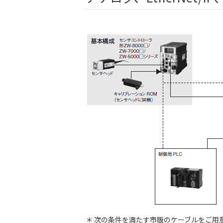
＊ 次の条件を満たす市販のケーブルをご用