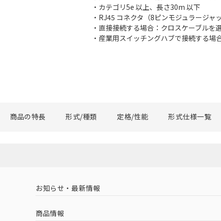
・カテゴリ5e 以上、長さ30m 以下
・RJ45 コネクタ（8ピンモジュラージャ
・直接接続する場合：クロスケーブルを
・産業用スイッチングハブで接続する場合
商品の特長
形式/種類
定格/性能
形式仕様一覧
お知らせ・最新情報
商品情報