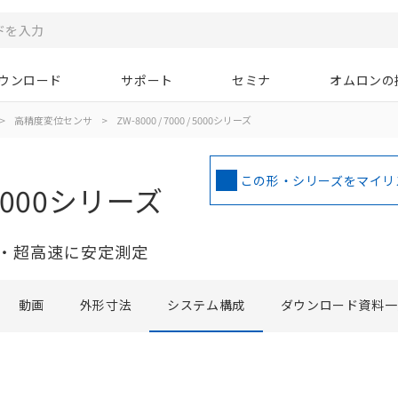
ウンロード
サポート
セミナ
オムロンの
>
高精度変位センサ
>
ZW-8000 / 7000 / 5000シリーズ
この形・シリーズをマイリ
/ 5000シリーズ
・超高速に安定測定
動画
外形寸法
システム構成
ダウンロード資料一