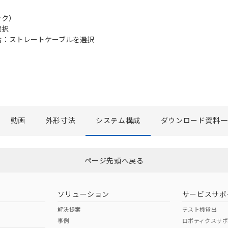
ック）
選択
：ストレートケーブルを選択
動画
外形寸法
システム構成
ダウンロード資料一
ページ先頭へ戻る
ソリューション
サービスサポ
解決提案
テスト機貸出
事例
ロボティクスサ