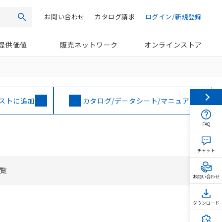
お問い合わせ
カタログ請求
ログイン/新規登録
検索
提供価値
販売ネットワーク
オンラインストア
ストに追加
カタログ/データシート/マニュアル
FAQ
チャット
覧
お問い合わせ
ダウンロード