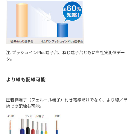
注. プッシュインPlus端子台、ねじ端子台ともに当社実測値デー
タ。
より線も配線可能
圧着棒端子（フェルール端子）付き電線だけでなく、より線／単
線での配線も可能。