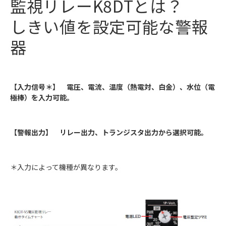
監視リレーK8DTとは？
しきい値を設定可能な警報
器
【入力信号＊】 電圧、電流、温度（熱電対、白金）、水位（電
極棒）を入力可能。
【警報出力】 リレー出力、トランジスタ出力から選択可能。
＊入力によって機種が異なります。