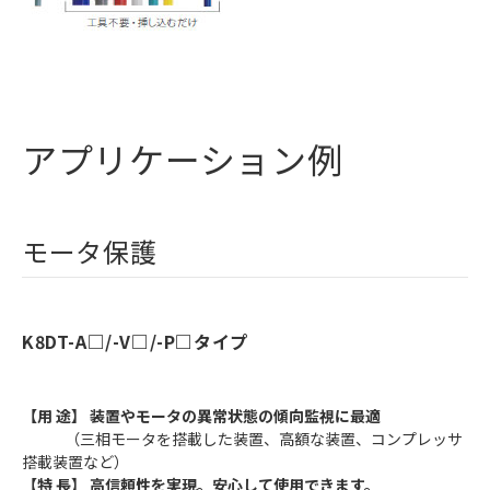
アプリケーション例
モータ保護
K8DT-A□/-V□/-P□タイプ
【用 途】 装置やモータの異常状態の傾向監視に最適
（三相モータを搭載した装置、高額な装置、コンプレッサ
搭載装置など）
【特 長】 高信頼性を実現。安心して使用できます。