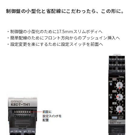
制御盤の小型化と省配線にこだわったら、この形に。
・制御盤の小型化のために17.5ｍｍスリムボディへ
・簡単配線のためにフロント方向からのプッシュイン挿入へ
・設定変更を楽にするために設定スイッチを前面へ