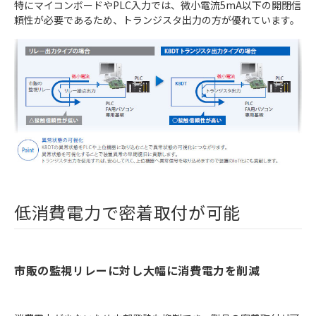
特にマイコンボードやPLC入力では、微小電流5mA以下の開閉信
頼性が必要であるため、トランジスタ出力の方が優れています。
低消費電力で密着取付が可能
市販の監視リレーに対し大幅に消費電力を削減