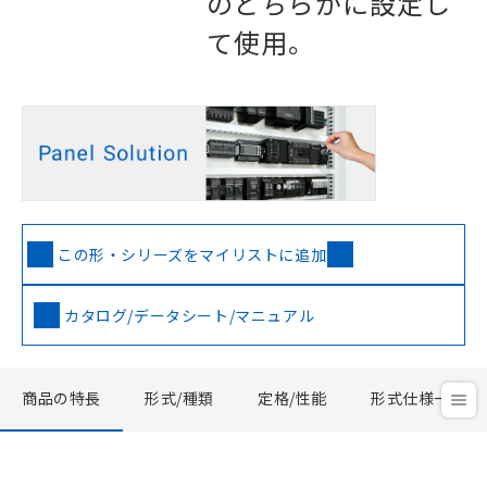
のどちらかに設定し
て使用。
この形・シリーズをマイリストに追加
カタログ/データシート/マニュアル
商品の特長
形式/種類
定格/性能
形式仕様一覧