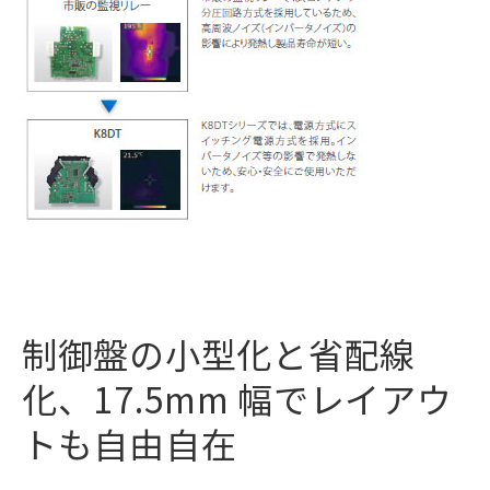
制御盤の小型化と省配線
化、17.5mm 幅でレイアウ
トも自由自在