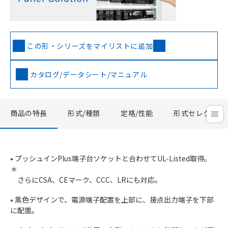
この形・シリーズをマイリストに追加
カタログ/データシート/マニュアル
商品の特長
形式/種類
定格/性能
形式セレクタ
• プッシュインPlus端子台ソケットと合わせてUL-Listed取得。
＊
さらにCSA、CEマーク、CCC、LRにも対応。
• 黒色デザインで、電源端子配置を上部に、接点出力端子を下部
に配置。