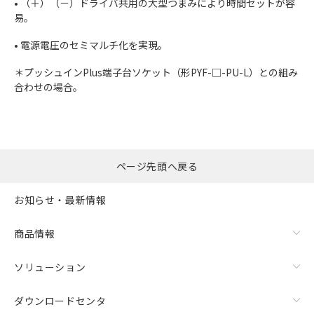
• （＋）（－）ドライバ共用の大型つまみにより時間セットが容
易。
• 電源電圧のセミマルチ化を実現。
＊プッシュインPlus端子台ソケット（形PYF-□-PU-L）との組み
合わせの場合。
ページ先頭へ戻る
お知らせ・最新情報
商品情報
ソリューション
ダウンロードセンタ